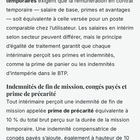
temporaires
exigent que la rémunération en contrat
temporaire — salaire de base, primes et avantages
— soit équivalente à celle versée pour un poste
comparable chez l’utilisateur. Les salaires en intérim
selon secteur peuvent différer, mais le principe
d’égalité de traitement garantit que chaque
intérimaire perçoit ses primes et indemnités,
comme la prime de panier ou les indemnités
d’intempérie dans le BTP.
Indemnités de fin de mission, congés payés et
prime de précarité
Tout intérimaire perçoit une indemnité de fin de
mission appelée
prime de précarité
équivalente à
10 % du total brut perçu sur la durée de la mission
temporaire. Une indemnité compensatrice de
congés payés s’ajoute, également à hauteur de 10