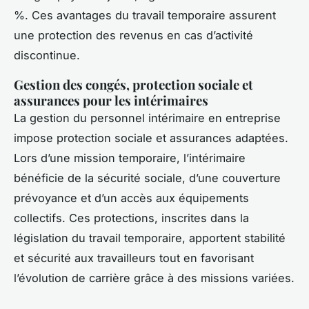
%. Ces avantages du travail temporaire assurent
une protection des revenus en cas d’activité
discontinue.
Gestion des congés, protection sociale et
assurances pour les intérimaires
La gestion du personnel intérimaire en entreprise
impose protection sociale et assurances adaptées.
Lors d’une mission temporaire, l’intérimaire
bénéficie de la sécurité sociale, d’une couverture
prévoyance et d’un accès aux équipements
collectifs. Ces protections, inscrites dans la
législation du travail temporaire, apportent stabilité
et sécurité aux travailleurs tout en favorisant
l’évolution de carrière grâce à des missions variées.