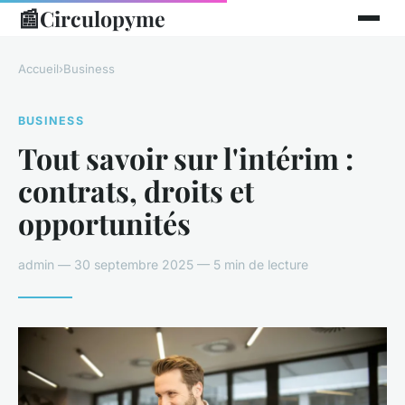
📰
Circulopyme
Accueil
›
Business
BUSINESS
Tout savoir sur l'intérim :
contrats, droits et
opportunités
admin — 30 septembre 2025 — 5 min de lecture