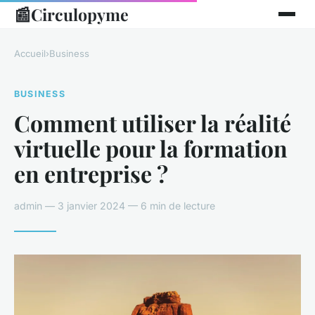
📰
Circulopyme
Accueil
›
Business
BUSINESS
Comment utiliser la réalité
virtuelle pour la formation
en entreprise ?
admin — 3 janvier 2024 — 6 min de lecture