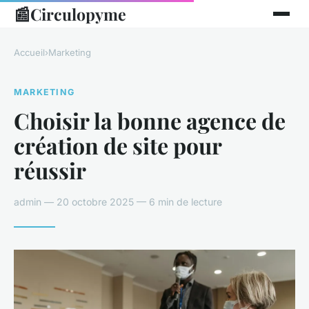
📰
Circulopyme
Accueil
›
Marketing
MARKETING
Choisir la bonne agence de
création de site pour
réussir
admin — 20 octobre 2025 — 6 min de lecture